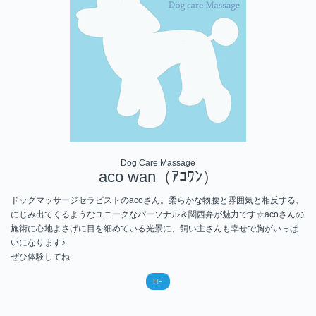
Dog Care Massage
aco wan（ｱｺﾜﾝ）
ドッグマッサージセラピストのacoさん。柔らかな物腰と雰囲気と相反する、
にじみ出てくるようなユニークなパーソナル＆関西弁が魅力です☆
acoさんの
施術に心地よさげに目を細めている光景に、飼い主さんも幸せで胸がいっぱ
いになります♪
ぜひ体験してね
HP