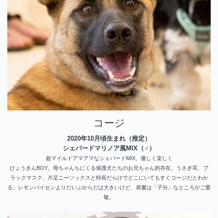
コージ
2020年10月頃生まれ（推定）
シェパードマリノア風MIX（♂）
超マイルドアマアマなシェパードMIX。優しく楽しく
ひょうきんBOY。母ちゃんちにくる保護犬たちのお兄ちゃん的存在。うさぎ耳、ブ
ラックマスク、片足ニーソックスと
特長だらけでどこにいてもすぐコージだとわか
る。
レモンパイセンよりだいぶからだは大きいけど、肩書は「子分」なところがご愛
敬。