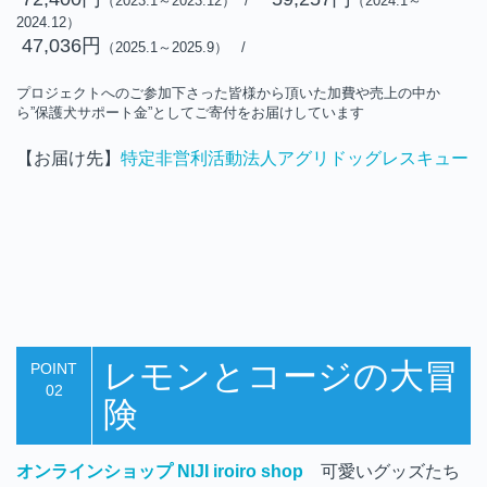
（2023.1～2023.12） /
（2024.1～
2024.12）
47,036円
（2025.1～2025.9） /
プロジェクトへのご参加下さった皆様から頂いた加費や売上の中か
ら”保護犬サポート金”としてご寄付をお届けしています
【お届け先】
特定非営利活動法人アグリドッグレスキュー
レモンとコージの大冒
POINT
02
険
オンラインショップ NIJI iroiro shop
可愛いグッズたち