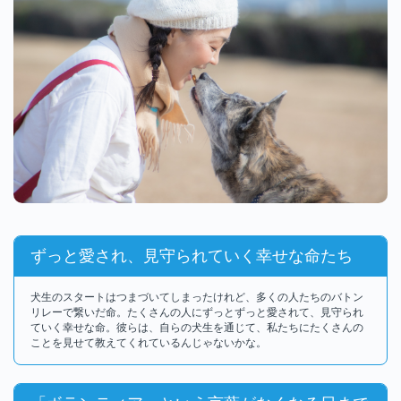
ずっと愛され、見守られていく幸せな命たち
犬生のスタートはつまづいてしまったけれど、多くの人たちのバトン
リレーで繋いだ命。たくさんの人にずっとずっと愛されて、見守られ
ていく幸せな命。彼らは、自らの犬生を通じて、私たちにたくさんの
ことを見せて教えてくれているんじゃないかな。