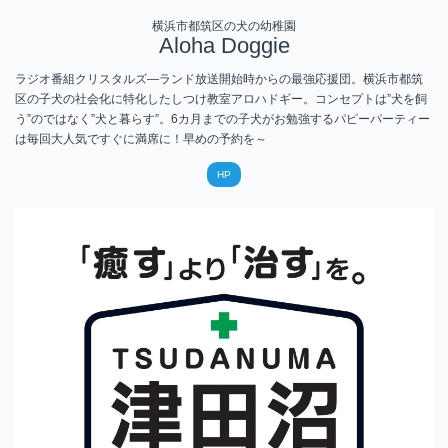
横浜市都筑区の犬の幼稚園
Aloha Doggie
ラジオ番組クリスタルズ―ランド放送開始時からの最強応援団。横浜市都筑
区の子犬の社会化に特化したしつけ教室アロハドギー。コンセプトは”犬を飼
う”のではなく”犬と暮らす”。
6カ月までの子犬がお勉強するパピーパーティー
は毎回大人気ですぐに満席に！早めの予約を～
HP