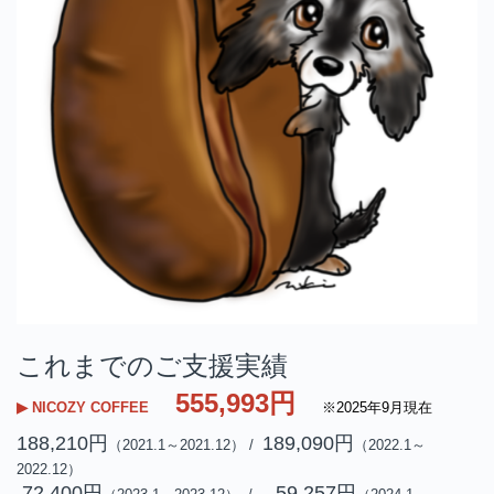
これまでのご支援実績
555,993円
▶ NICOZY COFFEE
※2025年9月現在
188,210円
189,090円
（2021.1～2021.12） /
（2022.1～
2022.12）
72,400円
59,257円