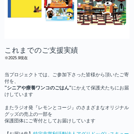
これまでのご支援実績
※2025.9現在
当プロジェクトでは、
ご参加下さった皆様から頂いたご寄
付を
、
”シニアや療養ワンコのごはん”
にかえて保護犬たちにお届
けしています
またラジオ発『レモンとコージ』のさまざまなオリジナル
グッズの売上の一部を
保護団体にご寄付としてお届けしています
【お届け先】
特定非営利活動法人アグリドッグレスキュー