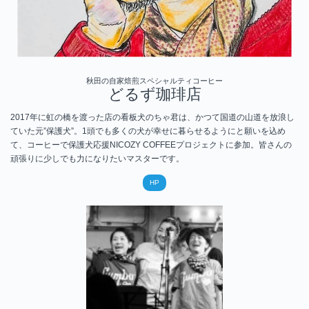
秋田の自家焙煎スペシャルティコーヒー
どるず珈琲店
2017年に虹の橋を渡った店の看板犬のちゃ君は、かつて国道の山道を放浪し
ていた元”保護犬”。1頭でも多くの犬が幸せに暮らせるようにと願いを込め
て、コーヒーで保護犬応援NICOZY COFFEEプロジェクトに参加。皆さんの
頑張りに少しでも力になりたいマスターです。
HP