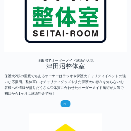
津田沼でオーダーメイド施術が人気
津田沼整体室
保護犬2頭の里親でもあるオーナーはラジオや保護犬チャリティイベントの強
力な応援団。整体室にはチャリティグッズやまだ保護犬の存在を知らないお
客様への情報が盛りだくさん♡
体質に合わせたオーダーメイド施術が人気で
初回から1ヶ月は施術料金半額！
HP