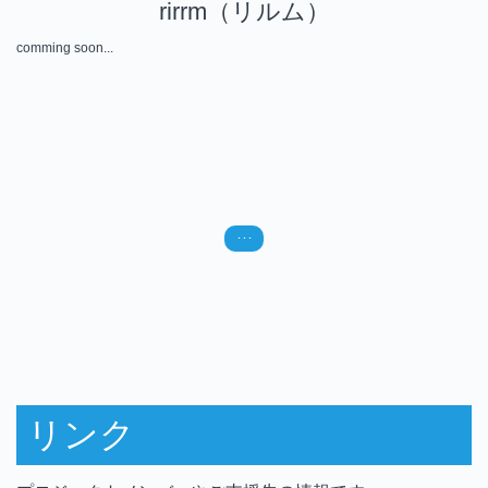
rirrm（リルム）
comming soon...
･･･
リンク